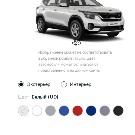
Изображение может не соответствовать
выбранной комплектации. Цвет
автомобиля может отличаться от
представленного на данном сайте.
Экстерьер
Интерьер
Цвет:
Белый (UD)