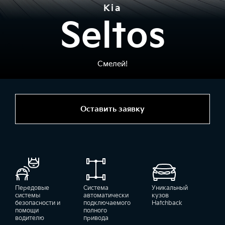
Kia
Seltos
Смелей!
Оставить заявку
Передовые
Система
Уникальный
системы
автоматически
кузов
безопасности и
подключаемого
Hatchback
помощи
полного
водителю
привода