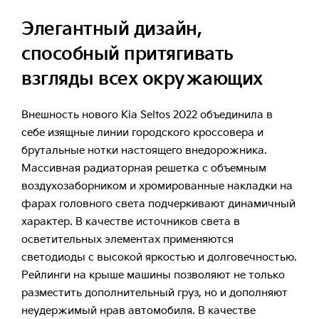
Элегантный дизайн,
способный притягивать
взгляды всех окружающих
Внешность нового Kia Seltos 2022 объединила в
себе изящные линии городского кроссовера и
брутальные нотки настоящего внедорожника.
Массивная радиаторная решетка с объемным
воздухозаборником и хромированные накладки на
фарах головного света подчеркивают динамичный
характер. В качестве источников света в
осветительных элементах применяются
светодиоды с высокой яркостью и долговечностью.
Рейлинги на крыше машины позволяют не только
разместить дополнительный груз, но и дополняют
неудержимый нрав автомобиля. В качестве