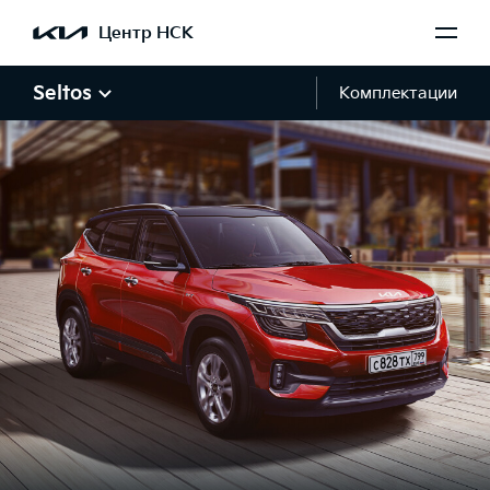
Центр НСК
Seltos
Комплектации