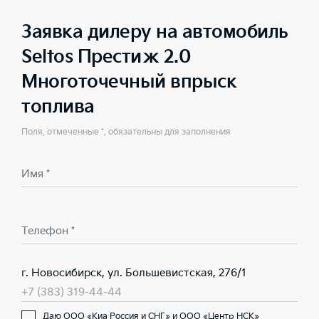
Заявка дилеру на автомобиль
Seltos Престиж 2.0
Многоточечный впрыск
топлива
Поля, отмеченные *, обязательны для заполнения
Имя *
Телефон *
г. Новосибирск, ул. Большевистская, 276/1
+7 (383) 319-44-44
Даю ООО «Киа Россия и СНГ» и ООО «Центр НСК»