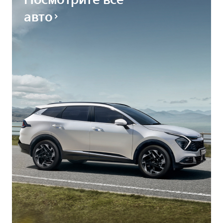
Посмотрите все
авто