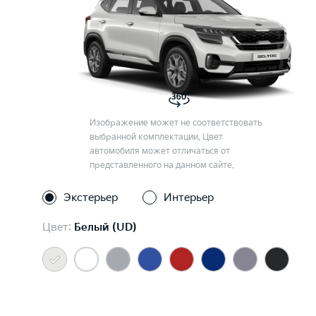
Изображение может не соответствовать
выбранной комплектации. Цвет
автомобиля может отличаться от
представленного на данном сайте.
Экстерьер
Интерьер
Цвет:
Белый (UD)