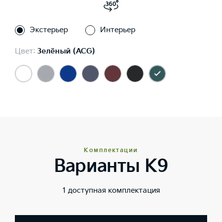
Экстерьер
Интерьер
Цвет:
Зелёный (ACG)
Комплектации
Варианты K9
1 доступная комплектация