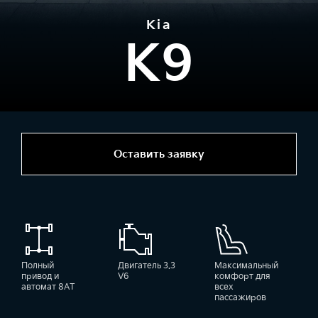
Kia
K9
Оставить заявку
Полный
Двигатель 3.3
Максимальный
привод и
V6
комфорт для
автомат 8АТ
всех
пассажиров