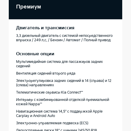
Премиум
Двигатель и трансмиссия
3.3 дизельный двигатель с системой непосредственного
впрыска / 249 л.с. / Бензин / Автомат / Полный привод
Основные опции
Мультимедийная система для пассажиров задних
сидений
Вентиляция сидений второго ряда
Электрорегулировка задних сидений в 14 (справа) и 12
(слева) направлениях
Телематические сервисы Kia Connect**
Интерьер с комбинированной отделкой премиальной
кожей Nappa**
Навигационная система 14,5'' с поддержкой Apple
Carplay и Android Auto
Электронно-управляемая подвеска (ECS)
Легкосплавные диски 18" с шинами 245/50 R18