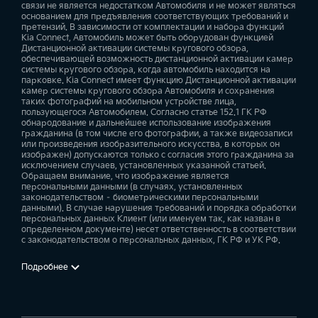
связи не является недостатком Автомобиля и не может являться
основанием для предъявления соответствующих требований и
претензий. В зависимости от комплектации и набора функций
Kia Connect, Автомобиль может быть оборудован функцией
Дистанционной активации системы кругового обзора,
обеспечивающей возможность дистанционной активации камер
системы кругового обзора, когда автомобиль находится на
парковке. Kia Connect имеет функцию Дистанционной активации
камер системы кругового обзора Автомобиля и сохранения
таких фотографий на мобильном устройстве лица,
пользующегося Автомобилем. Согласно статье 152.1 ГК РФ
обнародование и дальнейшее использование изображения
гражданина (в том числе его фотографии, а также видеозаписи
или произведения изобразительного искусства, в которых он
изображен) допускаются только с согласия этого гражданина за
исключением случаев, установленных указанной статьей.
Обращаем внимание, что изображение является
персональными данными (в случаях, установленных
законодательством – биометрическими персональными
данными). В случае нарушения требований и порядка обработки
персональных данных Клиент (или именуем так, как назван в
определенном документе) несет ответственность в соответствии
с законодательством о персональных данных, ГК РФ и УК РФ.
Подробнее