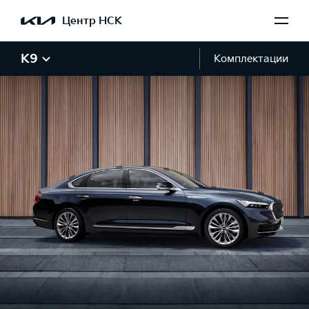
Центр НСК
K9
Комплектации