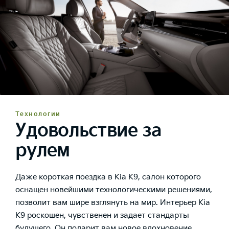
Технологии
Удовольствие за
рулем
Даже короткая поездка в Kia K9, салон которого
оснащен новейшими технологическими решениями,
позволит вам шире взглянуть на мир. Интерьер Kia
K9 роскошен, чувственен и задает стандарты
будущего. Он подарит вам новое вдохновение,