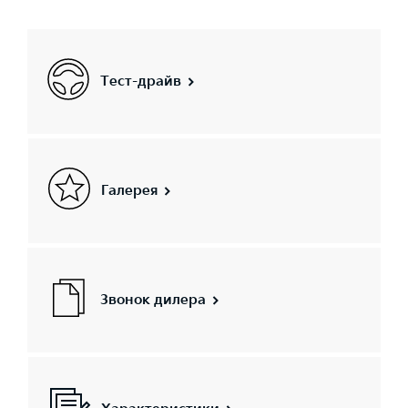
Тест-драйв
Галерея
Звонок дилера