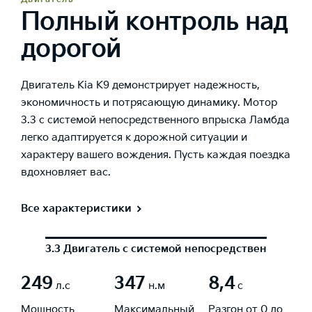
Полный контроль над
дорогой
Двигатель Kia K9 демонстрирует надежность,
экономичность и потрясающую динамику. Мотор
3.3 с системой непосредственного впрыска Ламбда
легко адаптируется к дорожной ситуации и
характеру вашего вождения. Пусть каждая поездка
вдохновляет вас.
Все характеристики
3.3 Двигатель с системой непосредственного в
249
347
8,4
л.с
н.м
с
Мощность
Максимальный
Разгон от 0 до