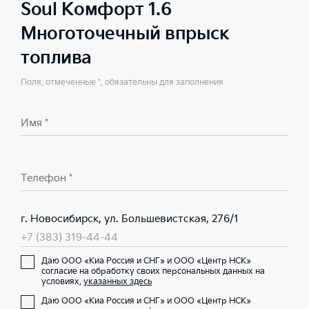
Soul Комфорт 1.6
Многоточечный впрыск
топлива
Поля, отмеченные *, обязательны для заполнения
Имя *
Телефон *
г. Новосибирск, ул. Большевистская, 276/1
+7 (383) 319-44-44
Даю ООО «Киа Россия и СНГ» и ООО «Центр НСК»
согласие на обработку своих персональных данных на
условиях,
указанных здесь
Даю ООО «Киа Россия и СНГ» и ООО «Центр НСК»