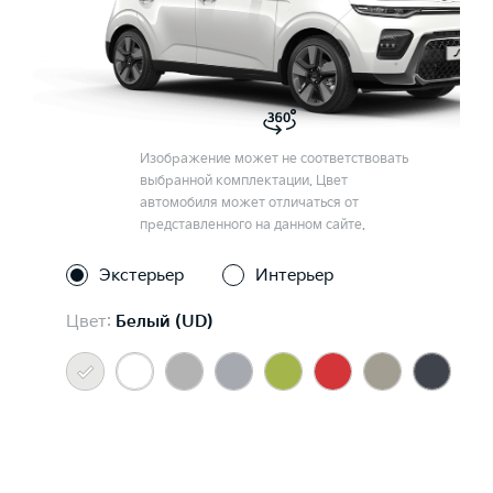
Изображение может не соответствовать
выбранной комплектации. Цвет
автомобиля может отличаться от
представленного на данном сайте.
Экстерьер
Интерьер
Цвет:
Белый (UD)