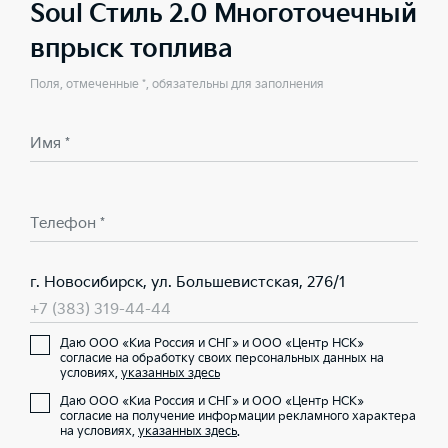
Soul Стиль 2.0 Многоточечный
впрыск топлива
Поля, отмеченные *, обязательны для заполнения
Имя *
Телефон *
г. Новосибирск, ул. Большевистская, 276/1
+7 (383) 319-44-44
Даю ООО «Киа Россия и СНГ» и ООО «Центр НСК»
согласие на обработку своих персональных данных на
условиях,
указанных здесь
Даю ООО «Киа Россия и СНГ» и ООО «Центр НСК»
согласие на получение информации рекламного характера
на условиях,
указанных здесь
.