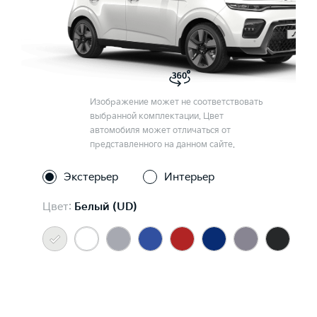
Изображение может не соответствовать
выбранной комплектации. Цвет
автомобиля может отличаться от
представленного на данном сайте.
Экстерьер
Интерьер
Цвет:
Белый (UD)