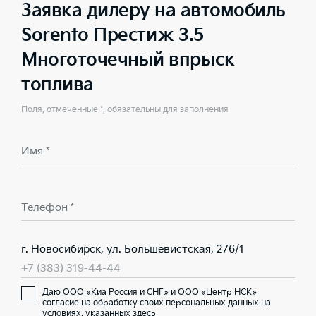
Заявка дилеру на автомобиль
Sorento Престиж 3.5
Многоточечный впрыск
топлива
Поля, отмеченные *, обязательны для заполнения
Имя *
Телефон *
г. Новосибирск, ул. Большевистская, 276/1
+7 (383) 319-44-44
Даю ООО «Киа Россия и СНГ» и ООО «Центр НСК»
согласие на обработку своих персональных данных на
условиях,
указанных здесь