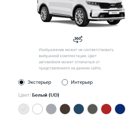
Изображение может не соответствовать
выбранной комплектации. Цвет
автомобиля может отличаться от
представленного на данном сайте.
Экстерьер
Интерьер
Цвет:
Белый (UD)