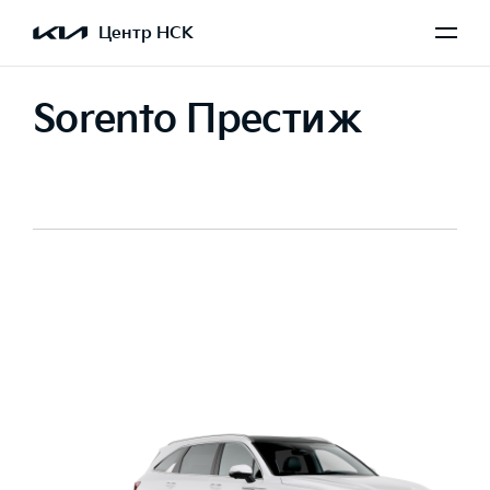
Центр НСК
Sorento Престиж