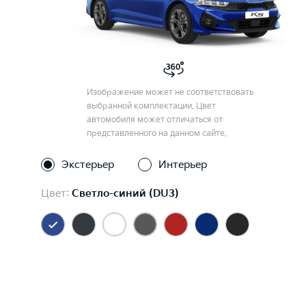
Изображение может не соответствовать
выбранной комплектации. Цвет
автомобиля может отличаться от
представленного на данном сайте.
Экстерьер
Интерьер
Цвет:
Светло-синий (DU3)