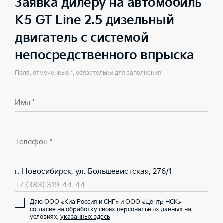
Заявка дилеру на автомобиль
K5 GT Line 2.5 дизельный
двигатель с системой
непосредственного впрыска
Поля, отмеченные *, обязательны для заполнения
Имя *
Телефон *
г. Новосибирск, ул. Большевистская, 276/1
+7 (383) 319-44-44
Даю ООО «Киа Россия и СНГ» и ООО «Центр НСК»
согласие на обработку своих персональных данных на
условиях,
указанных здесь