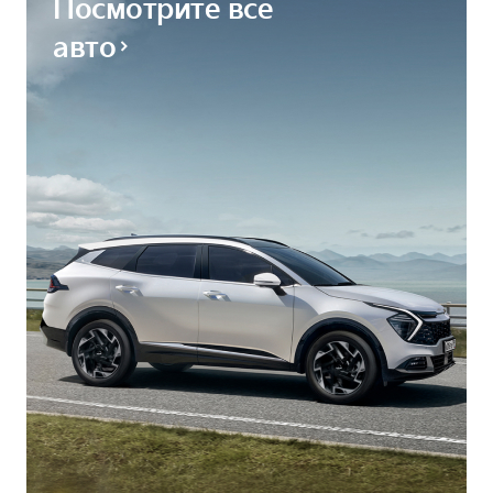
Посмотрите все
авто