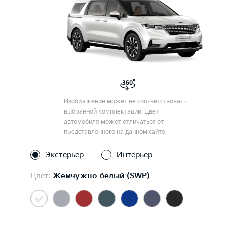
Изображение может не соответствовать
выбранной комплектации. Цвет
автомобиля может отличаться от
представленного на данном сайте.
Экстерьер
Интерьер
Цвет:
Жемчужно-белый (SWP)