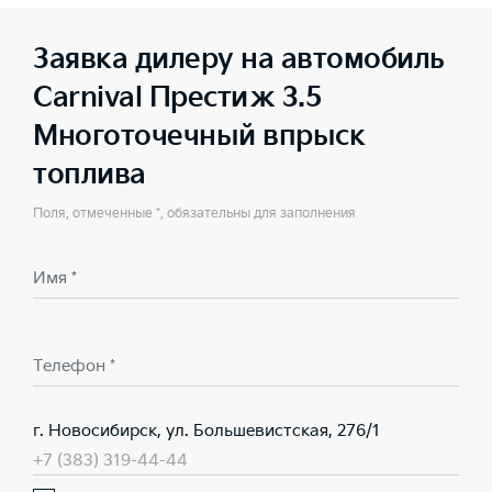
Заявка дилеру на автомобиль
Carnival Престиж 3.5
Многоточечный впрыск
топлива
Поля, отмеченные *, обязательны для заполнения
Имя *
Телефон *
г. Новосибирск, ул. Большевистская, 276/1
+7 (383) 319-44-44